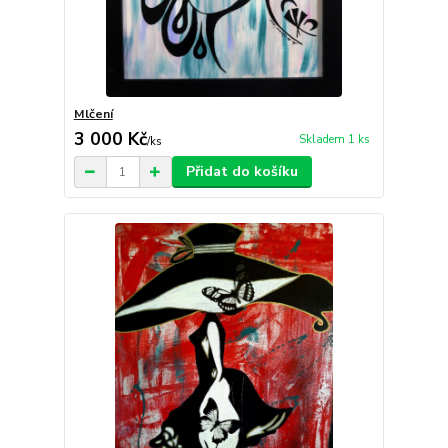
Mlčení
3 000 Kč
Skladem 1 ks
/
ks
Přidat do košíku