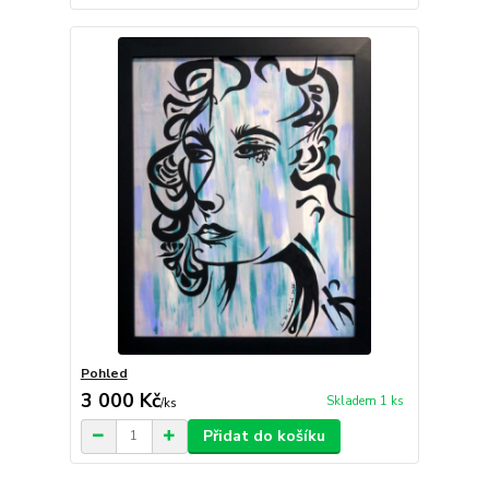
Pohled
3 000 Kč
Skladem 1 ks
/
ks
Přidat do košíku