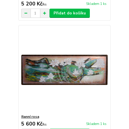
5 200 Kč
Skladem 1 ks
/
ks
Přidat do košíku
Ranní rosa
5 600 Kč
Skladem 1 ks
/
ks