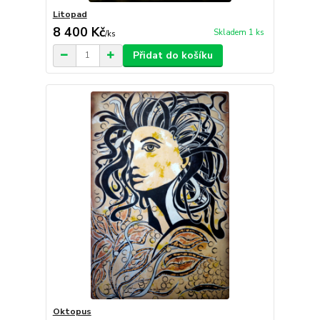
Litopad
8 400 Kč
Skladem 1 ks
/
ks
Přidat do košíku
Oktopus