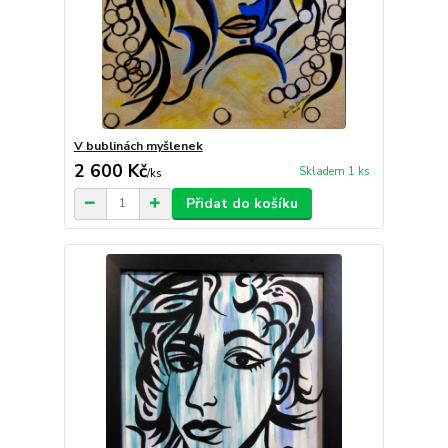
V bublinách myšlenek
2 600 Kč
Skladem 1 ks
/
ks
Přidat do košíku