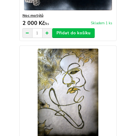
Noc motýlů
2 000 Kč
Skladem 1 ks
/
ks
Přidat do košíku