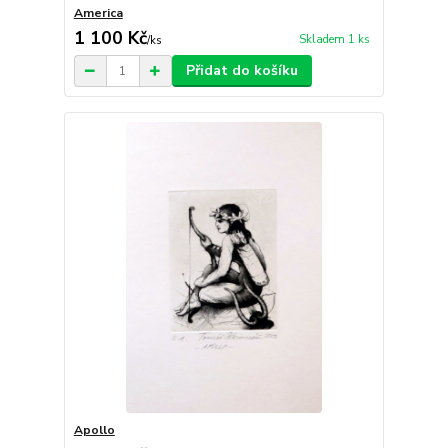
America
1 100 Kč
Skladem 1 ks
/
ks
Přidat do košíku
Apollo