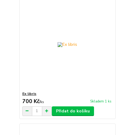
Ex libris
700 Kč
Skladem 1 ks
/
ks
Přidat do košíku