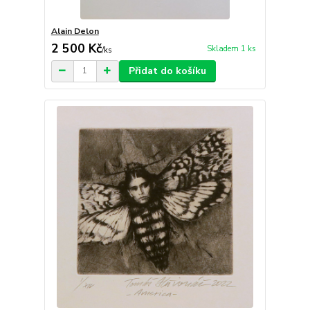
Alain Delon
2 500 Kč
Skladem 1 ks
/
ks
Přidat do košíku