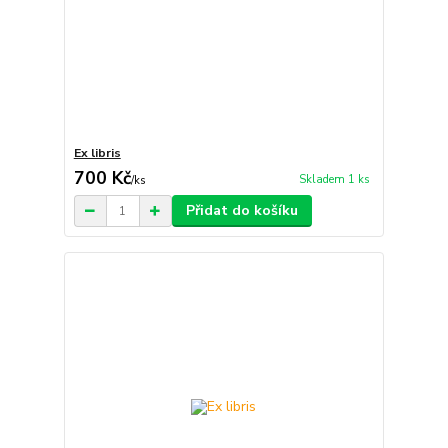
Ex libris
700 Kč
Skladem 1 ks
/
ks
Přidat do košíku