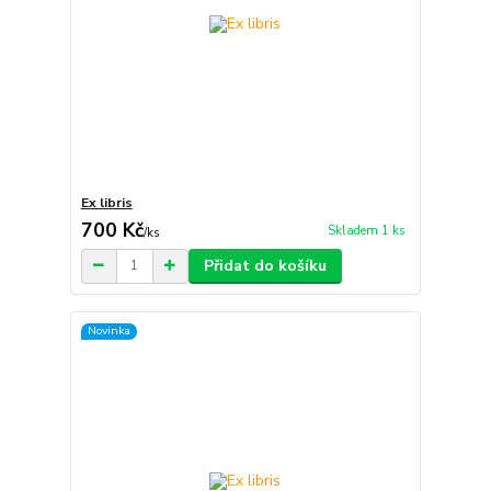
Ex libris
700 Kč
Skladem 1 ks
/
ks
Přidat do košíku
Novinka