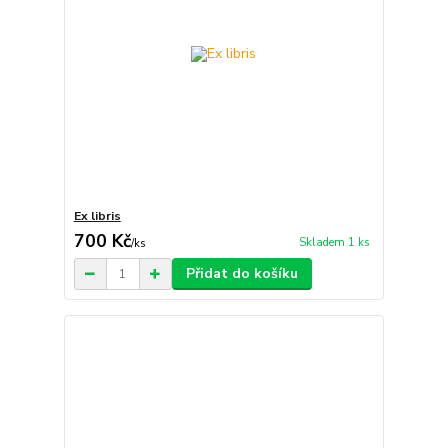
Ex libris
700 Kč
Skladem 1 ks
/
ks
Přidat do košíku