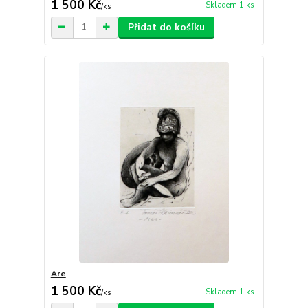
1 500 Kč
Skladem 1 ks
/
ks
Přidat do košíku
Are
1 500 Kč
Skladem 1 ks
/
ks