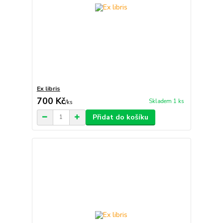
Ex libris
700 Kč
Skladem 1 ks
/
ks
Přidat do košíku