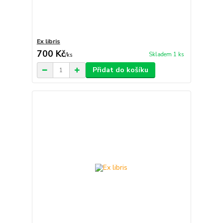
Ex libris
700 Kč
Skladem 1 ks
/
ks
Přidat do košíku