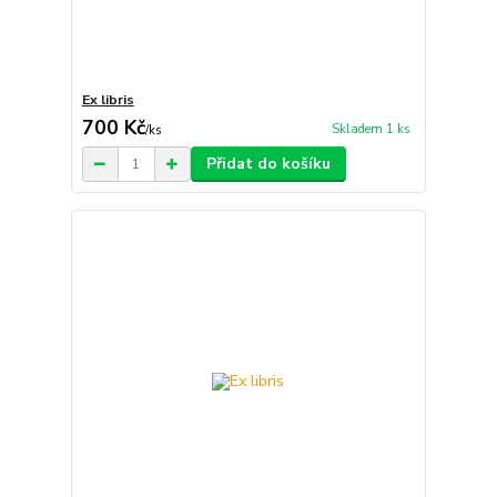
Ex libris
700 Kč
Skladem 1 ks
/
ks
Přidat do košíku