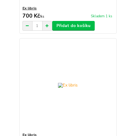
Ex libris
700 Kč
Skladem 1 ks
/
ks
Přidat do košíku
Ex libris