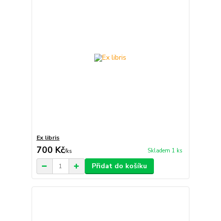
Ex libris
700 Kč
Skladem 1 ks
/
ks
Přidat do košíku