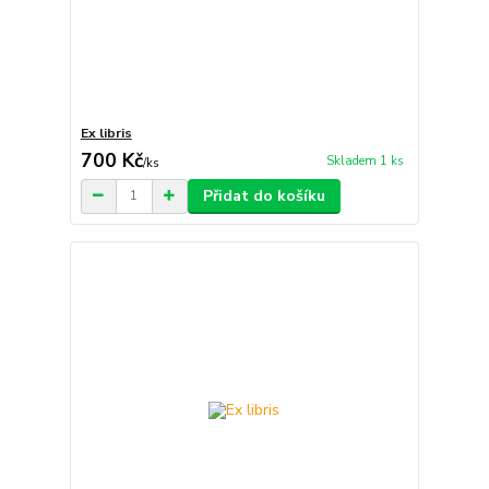
Ex libris
700 Kč
Skladem 1 ks
/
ks
Přidat do košíku