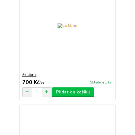
Ex libris
700 Kč
Skladem 1 ks
/
ks
Přidat do košíku