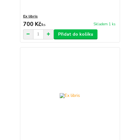
Ex libris
700 Kč
Skladem 1 ks
/
ks
Přidat do košíku