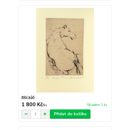
Bílý kůň
1 800 Kč
Skladem 1 ks
/
ks
Přidat do košíku