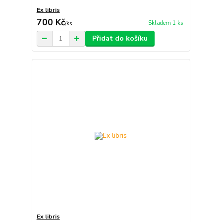
Ex libris
700 Kč
Skladem 1 ks
/
ks
Přidat do košíku
Ex libris