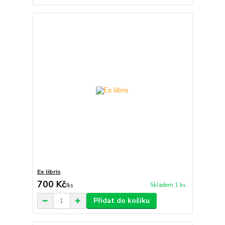
Ex libris
700 Kč
Skladem 1 ks
/
ks
Přidat do košíku