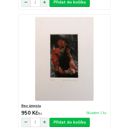
Přidat do košíku
Bez úmyslu
950 Kč
Skladem 1 ks
/
ks
Přidat do košíku