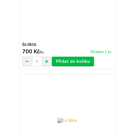
Ex libris
700 Kč
Skladem 1 ks
/
ks
Přidat do košíku