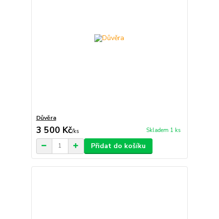
Důvěra
3 500 Kč
Skladem 1 ks
/
ks
Přidat do košíku