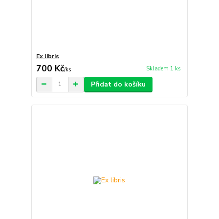
Ex libris
700 Kč
Skladem 1 ks
/
ks
Přidat do košíku