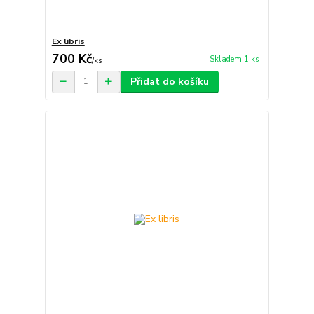
Ex libris
700 Kč
Skladem 1 ks
/
ks
Přidat do košíku