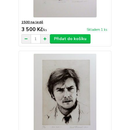
1500 na ledě
3 500 Kč
Skladem 1 ks
/
ks
Přidat do košíku