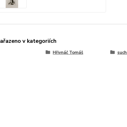
zařazeno v kategoriích
Hřivnáč Tomáš
such