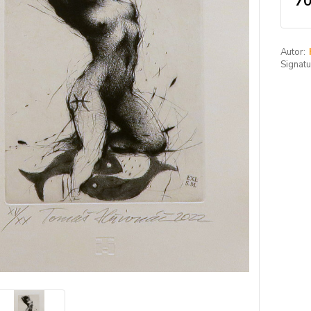
70
Autor:
Signatu