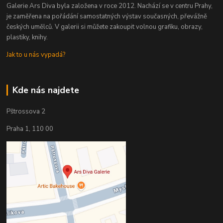
Galerie Ars Diva byla založena v roce 2012. Nachází se v centru Prahy,
je zaměřena na pořádání samostatných výstav současných, převážně
českých umělců. V galerii si můžete zakoupit volnou grafiku, obrazy,
plastiky, knihy.
Jak to u nás vypadá?
Kde nás najdete
Pštrossova 2
Praha 1, 110 00