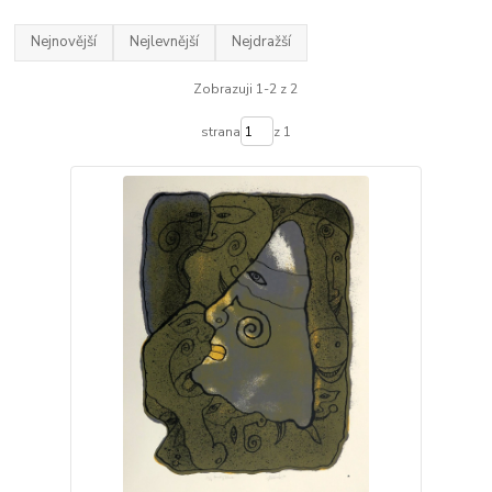
Nejnovější
Nejlevnější
Nejdražší
Zobrazuji 1-2 z 2
strana
z 1