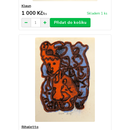
Klaun
1 000 Kč
Skladem 1 ks
/
ks
Přidat do košíku
Rihaletto