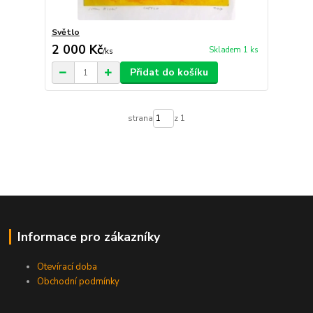
Světlo
2 000 Kč
Skladem 1 ks
/
ks
Přidat do košíku
strana
z 1
Informace pro zákazníky
Otevírací doba
Obchodní podmínky