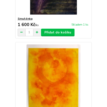
Smuténka
1 600 Kč
Skladem 1 ks
/
ks
Přidat do košíku