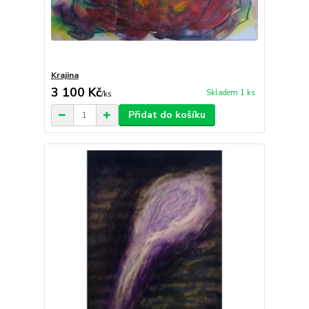
Krajina
3 100 Kč
Skladem 1 ks
/
ks
Přidat do košíku