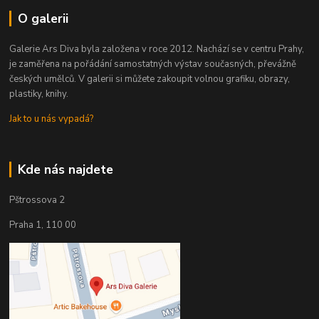
O galerii
Galerie Ars Diva byla založena v roce 2012. Nachází se v centru Prahy,
je zaměřena na pořádání samostatných výstav současných, převážně
českých umělců. V galerii si můžete zakoupit volnou grafiku, obrazy,
plastiky, knihy.
Jak to u nás vypadá?
Kde nás najdete
Pštrossova 2
Praha 1, 110 00