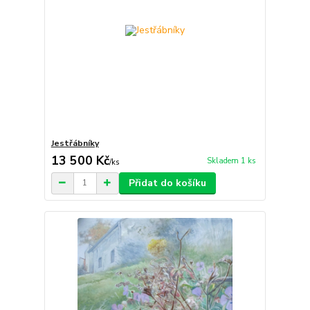
Jestřábníky
13 500 Kč
Skladem 1 ks
/
ks
Přidat do košíku