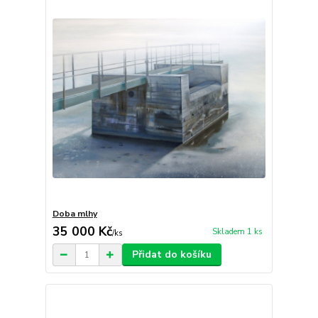
Doba mlhy
35 000 Kč
Skladem 1 ks
/
ks
Přidat do košíku