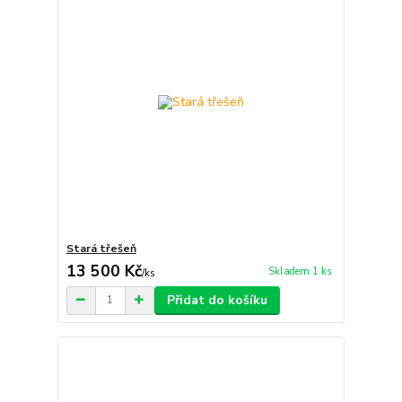
Stará třešeň
13 500 Kč
Skladem 1 ks
/
ks
Přidat do košíku