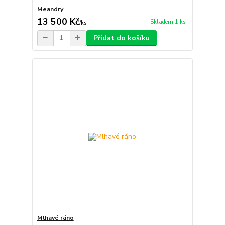
Meandry
13 500 Kč
Skladem 1 ks
/
ks
Přidat do košíku
Mlhavé ráno