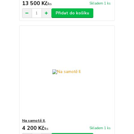
13 500 Kč
Skladem 1 ks
/
ks
Přidat do košíku
Na samotě II.
4 200 Kč
Skladem 1 ks
/
ks