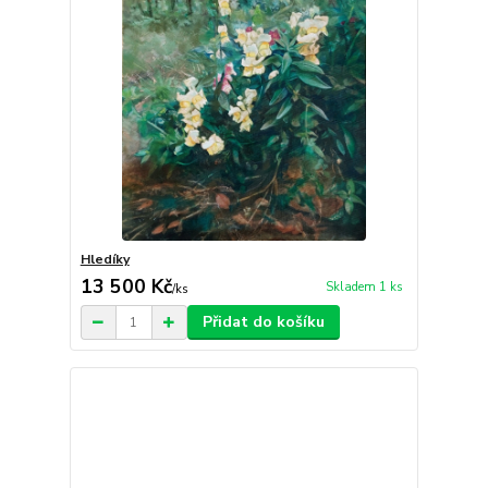
Hledíky
13 500 Kč
Skladem 1 ks
/
ks
Přidat do košíku