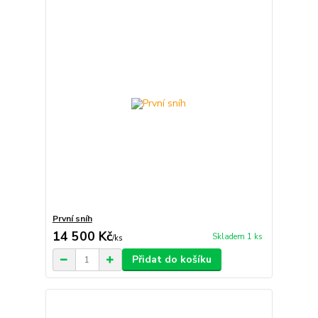
První sníh
14 500 Kč
Skladem 1 ks
/
ks
Přidat do košíku