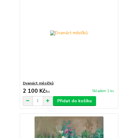
Dvanáct měsíčků
2 100 Kč
Skladem 1 ks
/
ks
Přidat do košíku