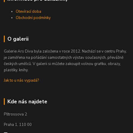
Otevírací doba
Obchodní podmínky
O galerii
Galerie Ars Diva byla založena v roce 2012. Nachází se v centru Prahy,
je zaměřena na pořádání samostatných výstav současných, převážně
českých umělců. V galerii si můžete zakoupit volnou grafiku, obrazy,
plastiky, knihy.
Jak to u nás vypadá?
Kde nás najdete
Pštrossova 2
Praha 1, 110 00