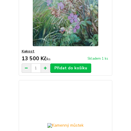
Kakost
13 500 Kč
Skladem 1 ks
/
ks
Přidat do košíku