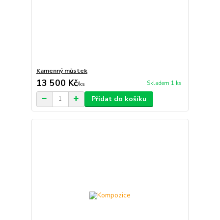
Kamenný můstek
13 500 Kč
Skladem 1 ks
/
ks
Přidat do košíku