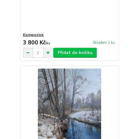
Kompozice
3 800 Kč
Skladem 1 ks
/
ks
Přidat do košíku