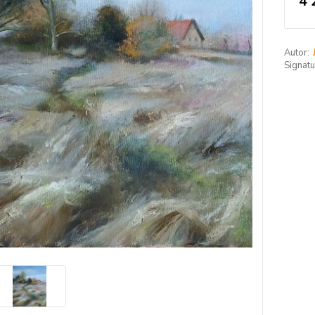
4 
Autor:
Signatu