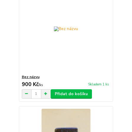
Bez názvu
900 Kč
Skladem 1 ks
/
ks
Přidat do košíku