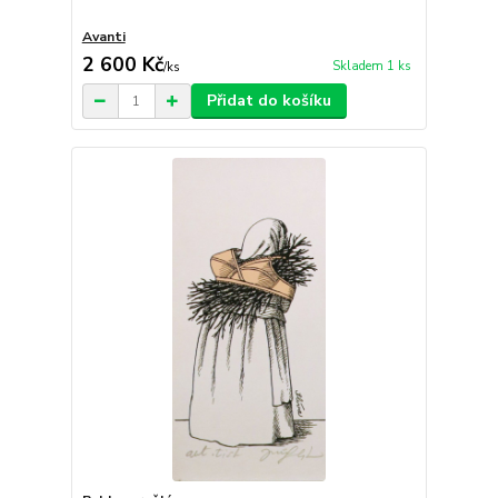
Avanti
2 600 Kč
Skladem 1 ks
/
ks
Přidat do košíku