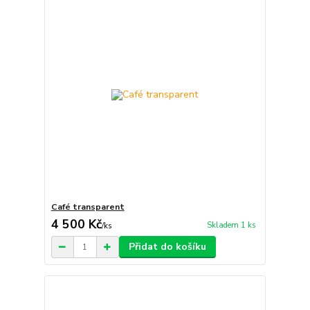
Café transparent
4 500 Kč
Skladem 1 ks
/
ks
Přidat do košíku