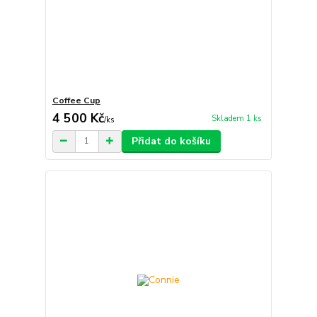
Coffee Cup
4 500 Kč
Skladem 1 ks
/
ks
Přidat do košíku