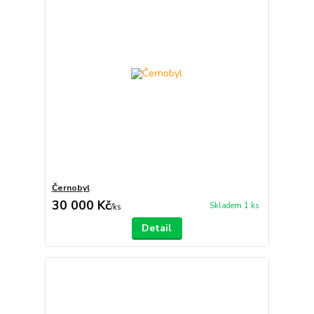
Černobyl
30 000 Kč
Skladem 1 ks
/
ks
Detail