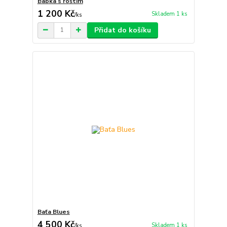
Babka s roštím
1 200 Kč
Skladem 1 ks
/
ks
Přidat do košíku
Baťa Blues
4 500 Kč
Skladem 1 ks
/
ks