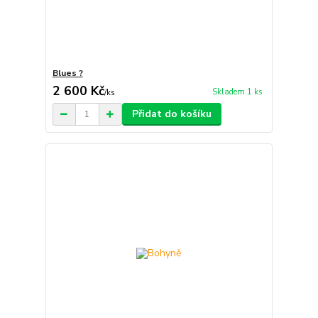
Blues ?
2 600 Kč
Skladem 1 ks
/
ks
Přidat do košíku