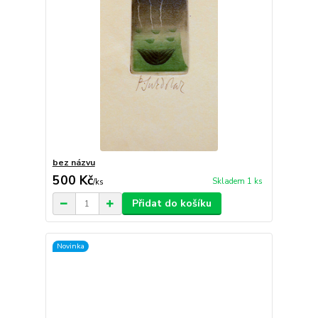
bez názvu
500 Kč
Skladem 1 ks
/
ks
Přidat do košíku
Novinka