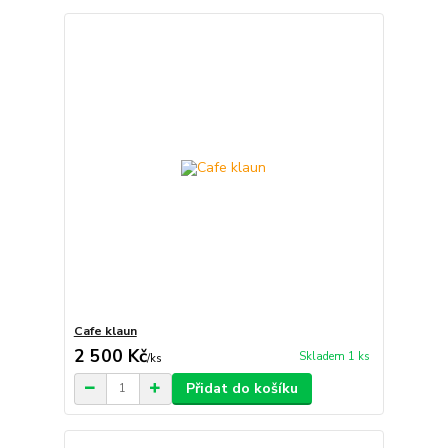
Cafe klaun
2 500 Kč
Skladem 1 ks
/
ks
Přidat do košíku