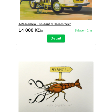
Alfa Romeo - snídaně v Dolomitech
14 000 Kč
Skladem 1 ks
/
ks
Detail