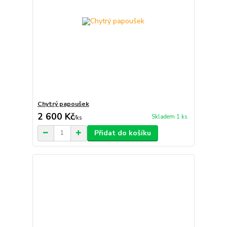
Chytrý papoušek
2 600 Kč
Skladem 1 ks
/
ks
Přidat do košíku