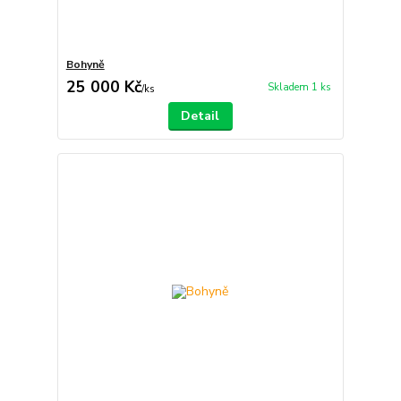
Bohyně
25 000 Kč
Skladem 1 ks
/
ks
Detail