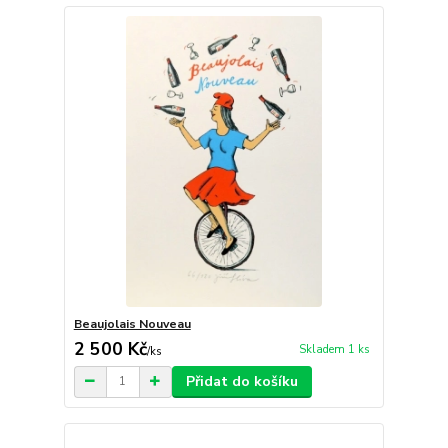
Beaujolais Nouveau
2 500 Kč
Skladem 1 ks
/
ks
Přidat do košíku