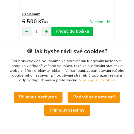
Croissant
6 500 Kč
Skladem 1 ks
/
ks
Přidat do košíku
🍪 Jak byste rádi své cookies?
Soubory cookies používáme ke správnému fungování našeho e-
shopu a v případě vašeho souhlasu také ke sledování statistik o
webu, měření efektivity reklamních kampaní, zapamatování vašeho
oblíbeného nastavení při používání stránek, či zobrazení reklam
odpovídajících vašim preferencím.
Více k využití cookies
Přijmout nezbytné
Podrobné nastavení
Přijmout všechny