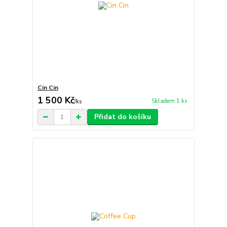
Cin Cin
1 500 Kč
Skladem 1 ks
/
ks
Přidat do košíku