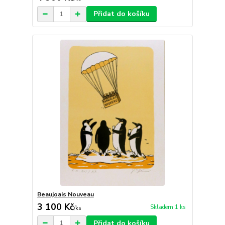
Přidat do košíku
Beaujoais Nouveau
3 100 Kč
Skladem 1 ks
/
ks
Přidat do košíku