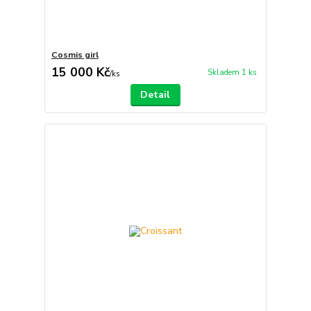
Cosmis girl
15 000 Kč
Skladem 1 ks
/
ks
Detail