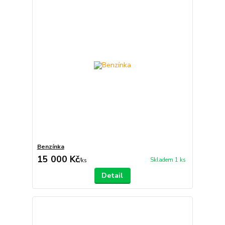
Benzínka
15 000 Kč
Skladem 1 ks
/
ks
Detail