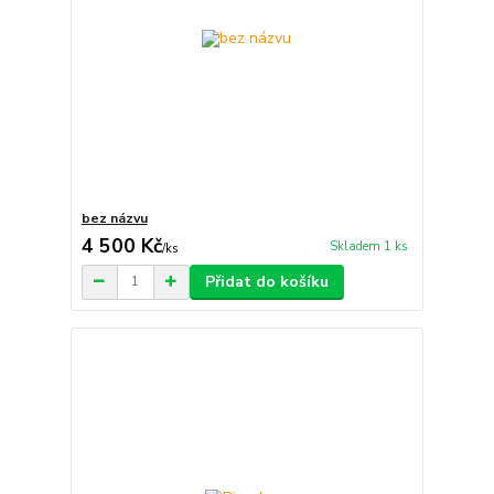
bez názvu
4 500 Kč
Skladem 1 ks
/
ks
Přidat do košíku