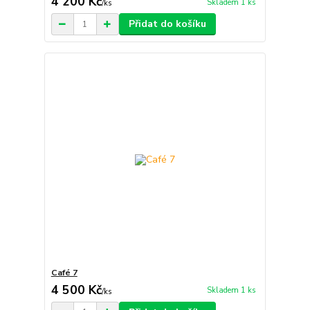
4 200 Kč
Skladem 1 ks
/
ks
Přidat do košíku
Café 7
4 500 Kč
Skladem 1 ks
/
ks