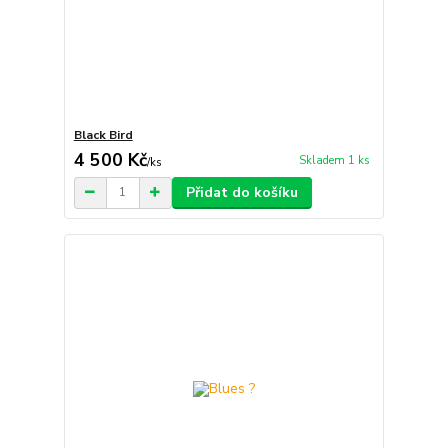
Black Bird
4 500 Kč
Skladem 1 ks
/
ks
Přidat do košíku