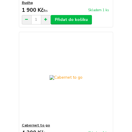
Budha
1 900 Kč
Skladem 1 ks
/
ks
Přidat do košíku
Cabernet to go