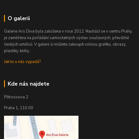
O galerii
Galerie Ars Diva byla založena v roce 2012. Nachází se v centru Prahy,
je zaměřena na pořádání samostatných výstav současných, převážně
českých umělců. V galerii si můžete zakoupit volnou grafiku, obrazy,
plastiky, knihy.
Jak to u nás vypadá?
Kde nás najdete
Pštrossova 2
Praha 1, 110 00