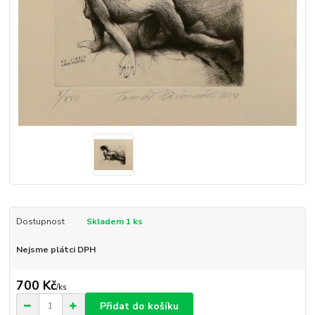
Dostupnost
Skladem 1 ks
Nejsme plátci DPH
700 Kč
/
ks
Přidat do košíku