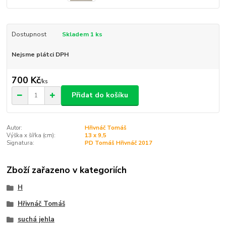
Dostupnost
Skladem 1 ks
Nejsme plátci DPH
700 Kč
/
ks
Přidat do košíku
Autor:
Hřivnáč Tomáš
Výška x šířka (cm):
13 x 9,5
Signatura:
PD Tomáš Hřivnáč 2017
Zboží zařazeno v kategoriích
H
Hřivnáč Tomáš
suchá jehla