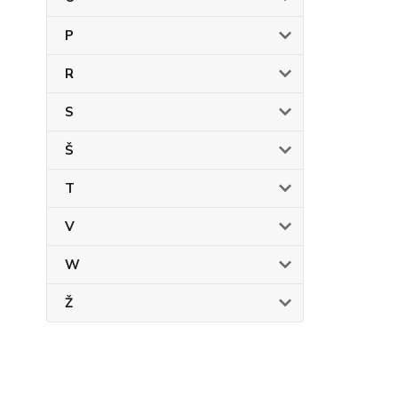
P
R
S
Š
T
V
W
Ž