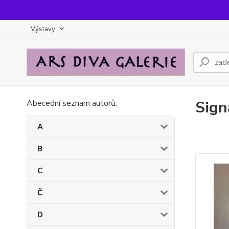
Výstavy
Sign
Abecední seznam autorů:
A
B
C
Č
D