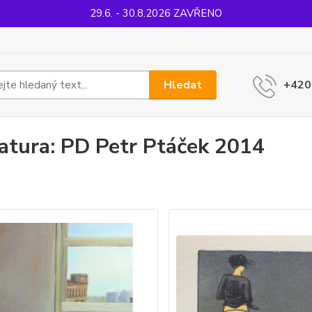
29.6. - 30.8.2026 ZAVŘENO
Hledat
+420
atura: PD Petr Ptáček 2014