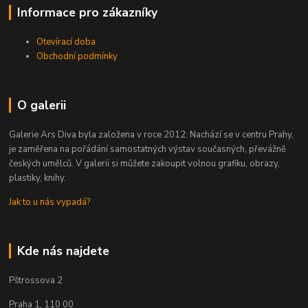
Informace pro zákazníky
Otevírací doba
Obchodní podmínky
O galerii
Galerie Ars Diva byla založena v roce 2012. Nachází se v centru Prahy,
je zaměřena na pořádání samostatných výstav současných, převážně
českých umělců. V galerii si můžete zakoupit volnou grafiku, obrazy,
plastiky, knihy.
Jak to u nás vypadá?
Kde nás najdete
Pštrossova 2
Praha 1, 110 00