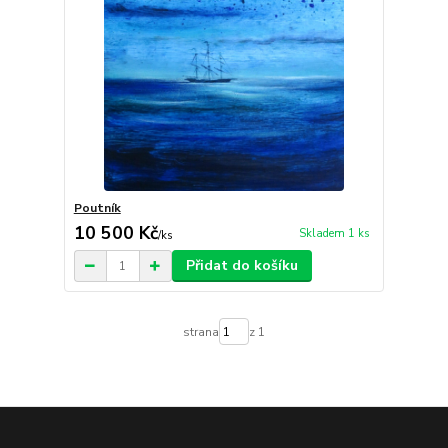
Poutník
10 500 Kč
Skladem 1 ks
/
ks
Přidat do košíku
strana
z 1