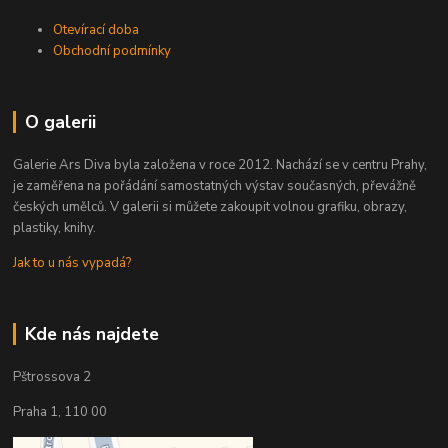
Otevírací doba
Obchodní podmínky
O galerii
Galerie Ars Diva byla založena v roce 2012. Nachází se v centru Prahy,
je zaměřena na pořádání samostatných výstav současných, převážně
českých umělců. V galerii si můžete zakoupit volnou grafiku, obrazy,
plastiky, knihy.
Jak to u nás vypadá?
Kde nás najdete
Pštrossova 2
Praha 1, 110 00