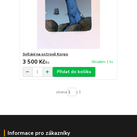
Svítání na ostrově Korpo
3 500 Kč
Skladem 1 ks
/
ks
Přidat do košíku
strana
z 1
Informace pro zákazníky