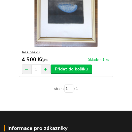
bez názvu
4 500 Kč
Skladem 1 ks
/
ks
Přidat do košíku
strana
z 1
Informace pro zákazníky