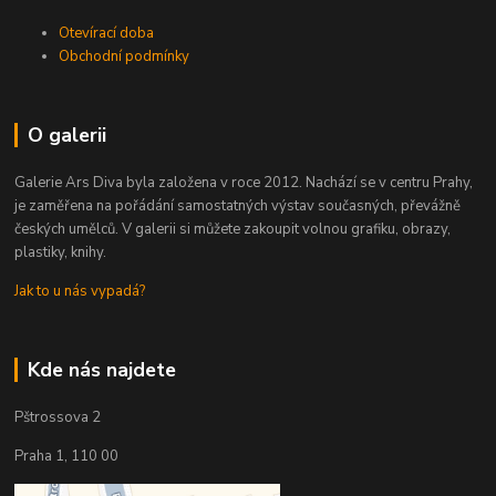
Otevírací doba
Obchodní podmínky
O galerii
Galerie Ars Diva byla založena v roce 2012. Nachází se v centru Prahy,
je zaměřena na pořádání samostatných výstav současných, převážně
českých umělců. V galerii si můžete zakoupit volnou grafiku, obrazy,
plastiky, knihy.
Jak to u nás vypadá?
Kde nás najdete
Pštrossova 2
Praha 1, 110 00