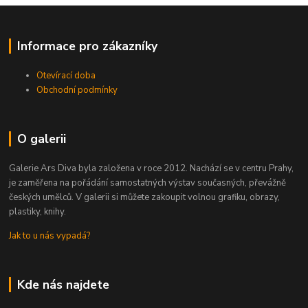
Informace pro zákazníky
Otevírací doba
Obchodní podmínky
O galerii
Galerie Ars Diva byla založena v roce 2012. Nachází se v centru Prahy,
je zaměřena na pořádání samostatných výstav současných, převážně
českých umělců. V galerii si můžete zakoupit volnou grafiku, obrazy,
plastiky, knihy.
Jak to u nás vypadá?
Kde nás najdete