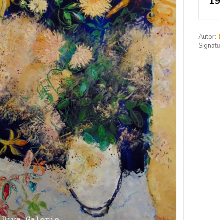
19
Autor:
Signatu