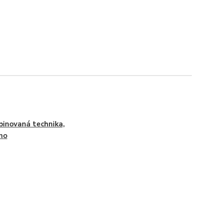
inovaná technika,
no