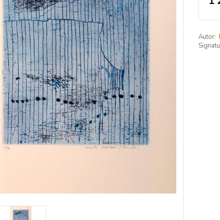
1 
Autor:
Signatu