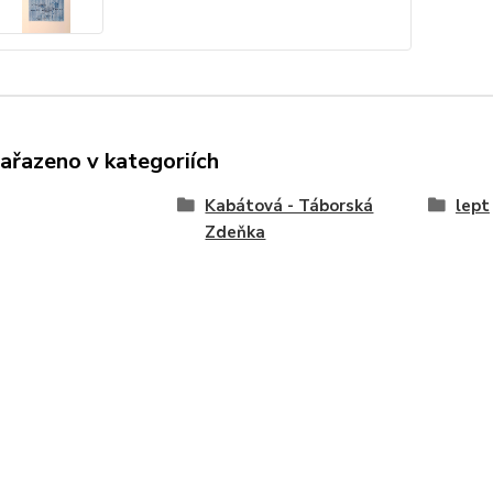
zařazeno v kategoriích
Kabátová - Táborská
lept
Zdeňka