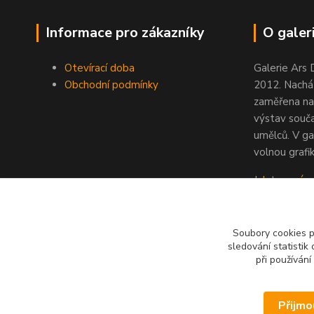
Informace pro zákazníky
O galeri
Otevírací doba
Galerie Ars 
Obchodní podmínky
2012. Nacház
zaměřena na
výstav souč
umělců. V ga
volnou grafik
Jak to u nás
Soubory cookies 
sledování statisti
při používání
Přijmo