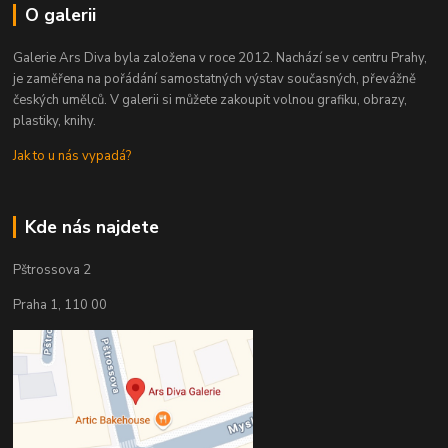
O galerii
Galerie Ars Diva byla založena v roce 2012. Nachází se v centru Prahy,
je zaměřena na pořádání samostatných výstav současných, převážně
českých umělců. V galerii si můžete zakoupit volnou grafiku, obrazy,
plastiky, knihy.
Jak to u nás vypadá?
Kde nás najdete
Pštrossova 2
Praha 1, 110 00