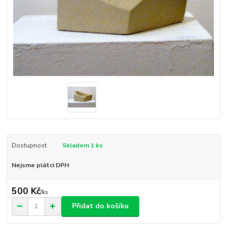
Dostupnost
Skladem 1 ks
Nejsme plátci DPH
500 Kč
/
ks
Přidat do košíku