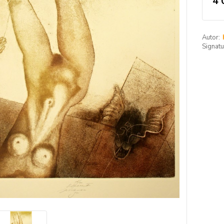
4 
Autor:
Signatu