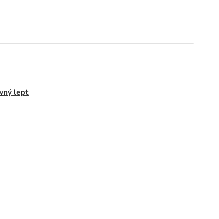
vný lept