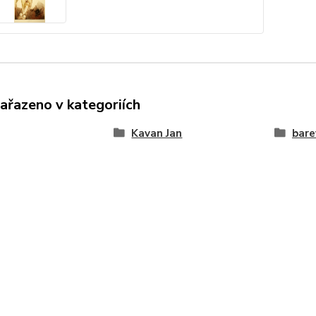
zařazeno v kategoriích
Kavan Jan
bare