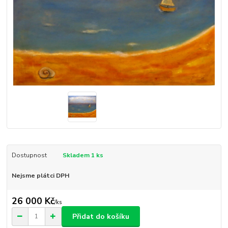
Dostupnost
Skladem 1 ks
Nejsme plátci DPH
26 000 Kč
/
ks
Přidat do košíku