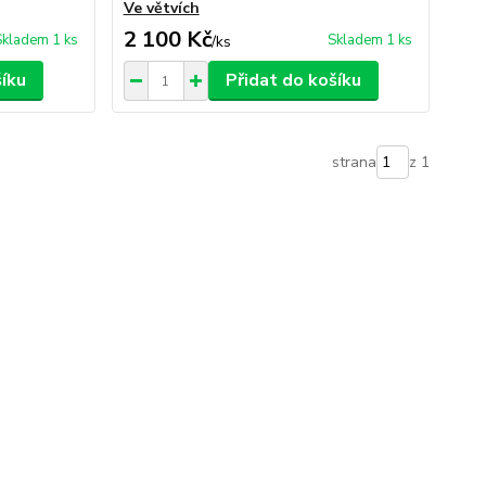
Ve větvích
2 100 Kč
Skladem 1 ks
Skladem 1 ks
/
ks
šíku
Přidat do košíku
strana
z 1