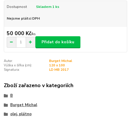
Dostupnost
Skladem 1 ks
Nejsme plátci DPH
50 000 Kč
/
ks
Přidat do košíku
Autor:
Burget Michal
Výška x šířka (cm):
120 x 100
Signatura:
LD MB 2017
Zboží zařazeno v kategoriích
B
Burget Michal
olej, plátno