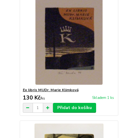
Ex libris MUDr. Marie Klimková
130 Kč
Skladem 1 ks
/
ks
Přidat do košíku