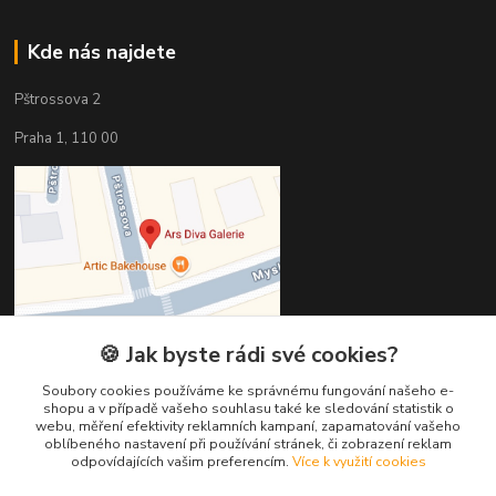
Kde nás najdete
Pštrossova 2
Praha 1, 110 00
🍪 Jak byste rádi své cookies?
Soubory cookies používáme ke správnému fungování našeho e-
shopu a v případě vašeho souhlasu také ke sledování statistik o
webu, měření efektivity reklamních kampaní, zapamatování vašeho
Kontakty
oblíbeného nastavení při používání stránek, či zobrazení reklam
odpovídajících vašim preferencím.
Více k využití cookies
Věra Hédervári