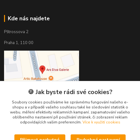
Kde nás najdete
Pštrossova 2
Praha 1, 110 00
🍪 Jak byste rádi své cookies?
Soubory cookies používáme ke správnému fungování našeho e-
shopu a v případě vašeho souhlasu také ke sledování statistik o
webu, měření efektivity reklamních kampaní, zapamatování vašeho
oblíbeného nastavení při používání stránek, či zobrazení reklam
odpovídajících vašim preferencím.
Více k využití cookies
Kontakty
Přijmout nezbytné
Podrobné nastavení