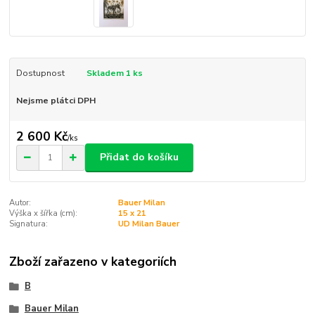
Dostupnost
Skladem 1 ks
Nejsme plátci DPH
2 600 Kč
/
ks
Přidat do košíku
Autor:
Bauer Milan
Výška x šířka (cm):
15 x 21
Signatura:
UD Milan Bauer
Zboží zařazeno v kategoriích
B
Bauer Milan