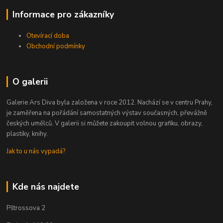
Informace pro zákazníky
Otevírací doba
Obchodní podmínky
O galerii
Galerie Ars Diva byla založena v roce 2012. Nachází se v centru Prahy,
je zaměřena na pořádání samostatných výstav současných, převážně
českých umělců. V galerii si můžete zakoupit volnou grafiku, obrazy,
plastiky, knihy.
Jak to u nás vypadá?
Kde nás najdete
Pštrossova 2