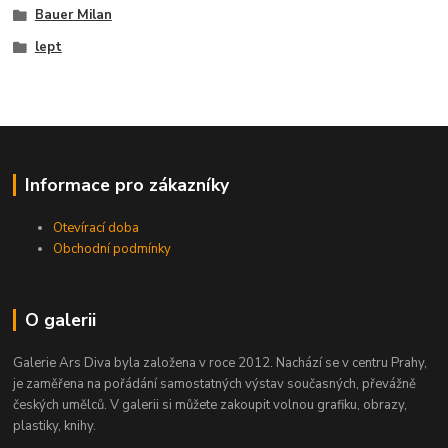
Bauer Milan
lept
Informace pro zákazníky
Otevírací doba
Obchodní podmínky
O galerii
Galerie Ars Diva byla založena v roce 2012. Nachází se v centru Prahy,
je zaměřena na pořádání samostatných výstav současných, převážně
českých umělců. V galerii si můžete zakoupit volnou grafiku, obrazy,
plastiky, knihy.