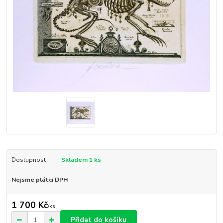
Dostupnost
Skladem 1 ks
Nejsme plátci DPH
1 700 Kč
/
ks
Přidat do košíku