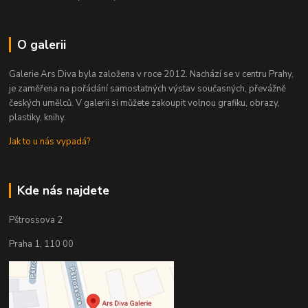
O galerii
Galerie Ars Diva byla založena v roce 2012. Nachází se v centru Prahy,
je zaměřena na pořádání samostatných výstav současných, převážně
českých umělců. V galerii si můžete zakoupit volnou grafiku, obrazy,
plastiky, knihy.
Jak to u nás vypadá?
Kde nás najdete
Pštrossova 2
Praha 1, 110 00