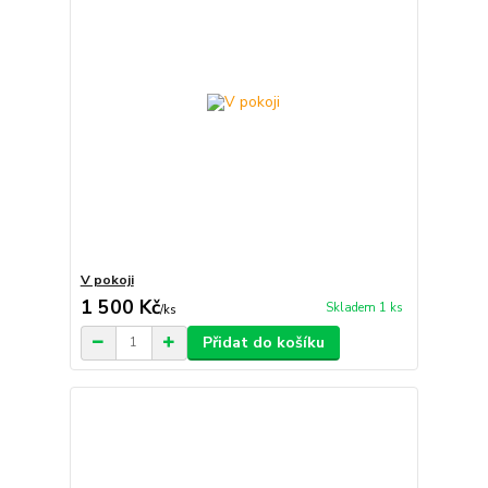
V pokoji
1 500 Kč
Skladem 1 ks
/
ks
Přidat do košíku