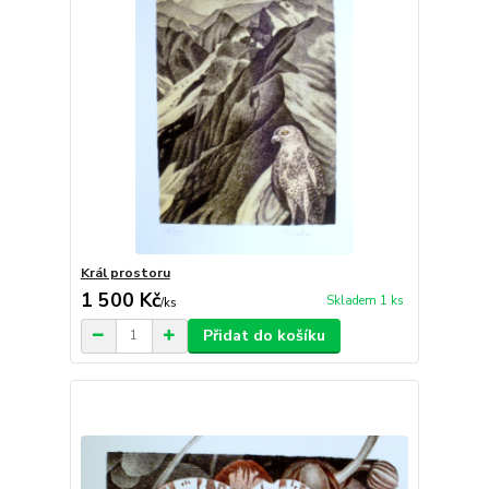
Král prostoru
1 500 Kč
Skladem 1 ks
/
ks
Přidat do košíku