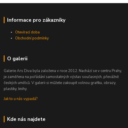
Informace pro zákazníky
Otevírací doba
Obchodní podmínky
O galerii
Galerie Ars Diva byla založena v roce 2012. Nachází se v centru Prahy,
je zaměřena na pořádání samostatných výstav současných, převážně
českých umělců. V galerii si můžete zakoupit volnou grafiku, obrazy,
plastiky, knihy.
Jak to u nás vypadá?
Kde nás najdete