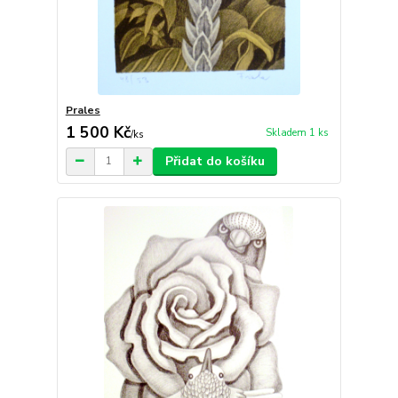
Prales
1 500 Kč
Skladem 1 ks
/
ks
Přidat do košíku