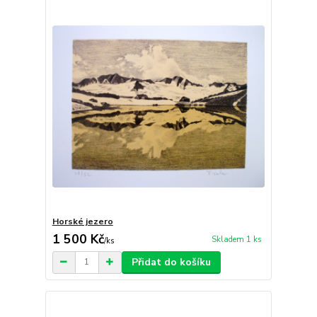
Horské jezero
1 500 Kč
Skladem 1 ks
/
ks
Přidat do košíku