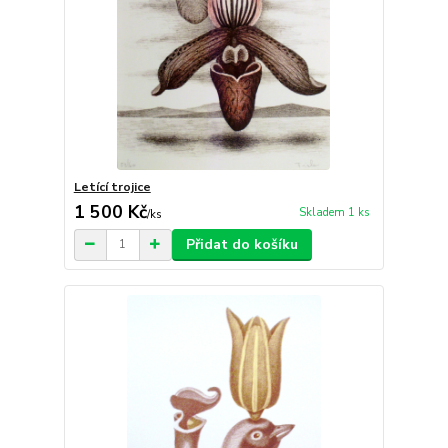
Letící trojice
1 500 Kč
Skladem 1 ks
/
ks
Přidat do košíku