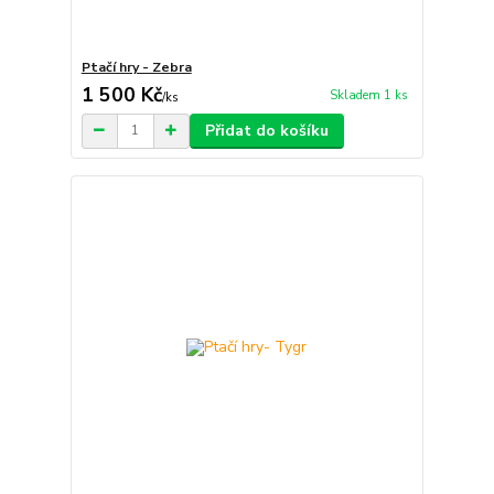
Ptačí hry - Zebra
1 500 Kč
Skladem 1 ks
/
ks
Přidat do košíku