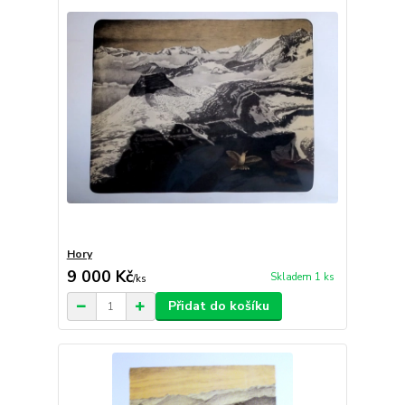
Hory
9 000 Kč
Skladem 1 ks
/
ks
Přidat do košíku