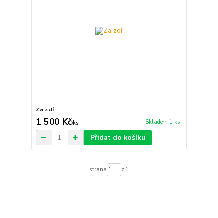
Za zdí
1 500 Kč
Skladem 1 ks
/
ks
Přidat do košíku
strana
z 1