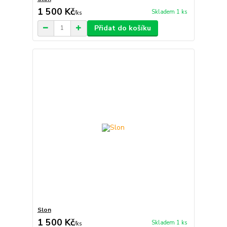
1 500 Kč
Skladem 1 ks
/
ks
Přidat do košíku
Slon
1 500 Kč
Skladem 1 ks
/
ks