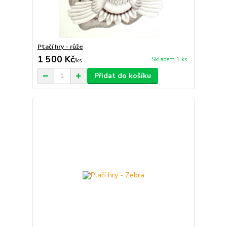
Ptačí hry - růže
1 500 Kč
Skladem 1 ks
/
ks
Přidat do košíku