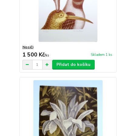
Nosiči
1 500 Kč
Skladem 1 ks
/
ks
Přidat do košíku