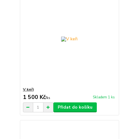
V keři
1 500 Kč
Skladem 1 ks
/
ks
Přidat do košíku