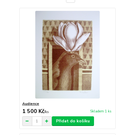
Audience
1 500 Kč
Skladem 1 ks
/
ks
Přidat do košíku