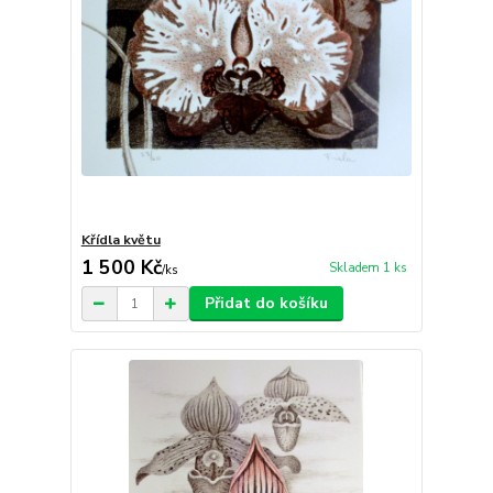
Křídla květu
1 500 Kč
Skladem 1 ks
/
ks
Přidat do košíku