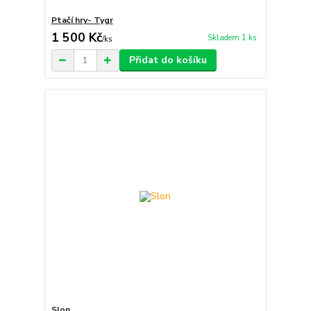
Ptačí hry- Tygr
1 500 Kč
Skladem 1 ks
/
ks
Přidat do košíku
Slon