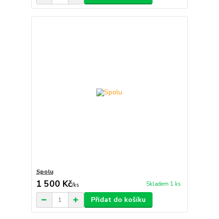
Spolu
1 500 Kč
Skladem 1 ks
/
ks
Přidat do košíku