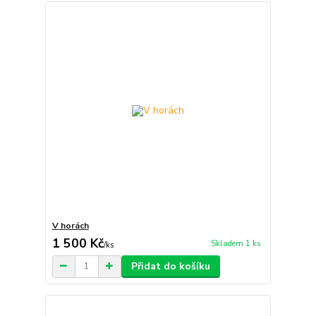
V horách
1 500 Kč
Skladem 1 ks
/
ks
Přidat do košíku