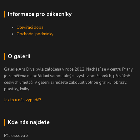
Informace pro zákazníky
Otevírací doba
Obchodní podmínky
O galerii
Galerie Ars Diva byla založena v roce 2012. Nachází se v centru Prahy,
je zaměřena na pořádání samostatných výstav současných, převážně
českých umělců. V galerii si můžete zakoupit volnou grafiku, obrazy,
plastiky, knihy.
Jak to u nás vypadá?
Kde nás najdete
Pštrossova 2