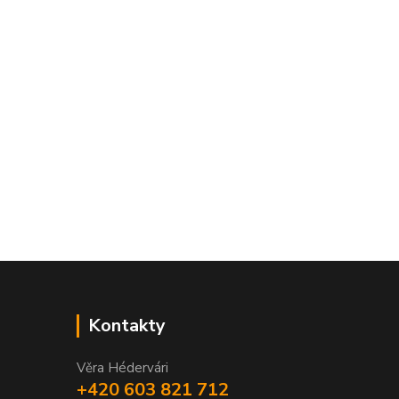
Kontakty
Věra Hédervári
+420 603 821 712