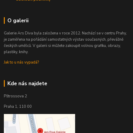
O galerii
Galerie Ars Diva byla založena v roce 2012. Nachází se v centru Prahy,
je zaměřena na pořádání samostatných výstav současných, převážně
českých umělců. V galerii si můžete zakoupit volnou grafiku, obrazy,
plastiky, knihy.
Jak to u nás vypadá?
Kde nás najdete
Pštrossova 2
Praha 1, 110 00