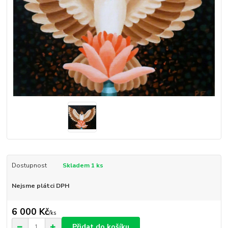
Dostupnost
Skladem 1 ks
Nejsme plátci DPH
6 000 Kč
/
ks
Přidat do košíku