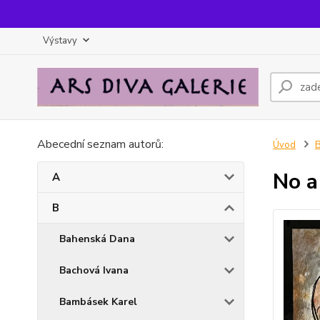
Výstavy
Abecední seznam autorů:
Úvod
No a
A
B
Bahenská Dana
Bachová Ivana
Bambásek Karel