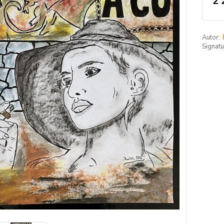
2 
Autor:
Signatu