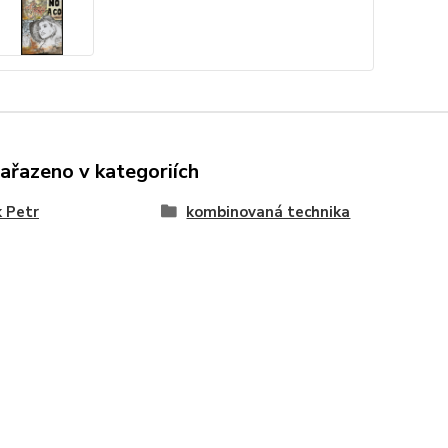
zařazeno v kategoriích
 Petr
kombinovaná technika