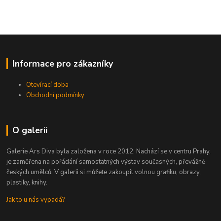
Informace pro zákazníky
Otevírací doba
Obchodní podmínky
O galerii
Galerie Ars Diva byla založena v roce 2012. Nachází se v centru Prahy,
je zaměřena na pořádání samostatných výstav současných, převážně
českých umělců. V galerii si můžete zakoupit volnou grafiku, obrazy,
plastiky, knihy.
Jak to u nás vypadá?