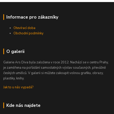
Informace pro zákazníky
Otevírací doba
Obchodní podmínky
O galerii
Galerie Ars Diva byla založena v roce 2012. Nachází se v centru Prahy,
je zaměřena na pořádání samostatných výstav současných, převážně
českých umělců. V galerii si můžete zakoupit volnou grafiku, obrazy,
plastiky, knihy.
Jak to u nás vypadá?
Kde nás najdete