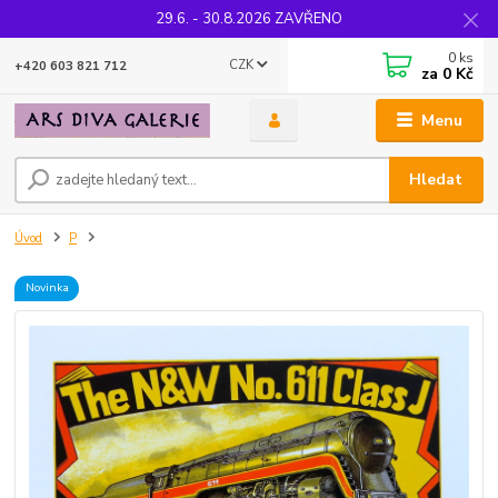
29.6. - 30.8.2026 ZAVŘENO
0
ks
CZK
+420 603 821 712
za
0 Kč
Menu
Hledat
Úvod
P
Novinka