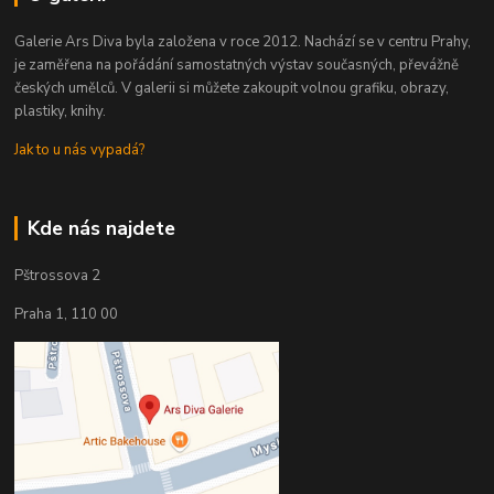
Galerie Ars Diva byla založena v roce 2012. Nachází se v centru Prahy,
je zaměřena na pořádání samostatných výstav současných, převážně
českých umělců. V galerii si můžete zakoupit volnou grafiku, obrazy,
plastiky, knihy.
Jak to u nás vypadá?
Kde nás najdete
Pštrossova 2
Praha 1, 110 00