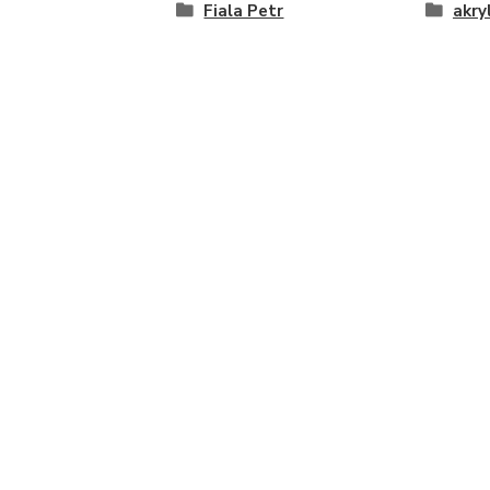
Fiala Petr
akry