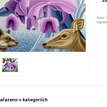
39
Autor:
Signatu
zařazeno v kategoriích