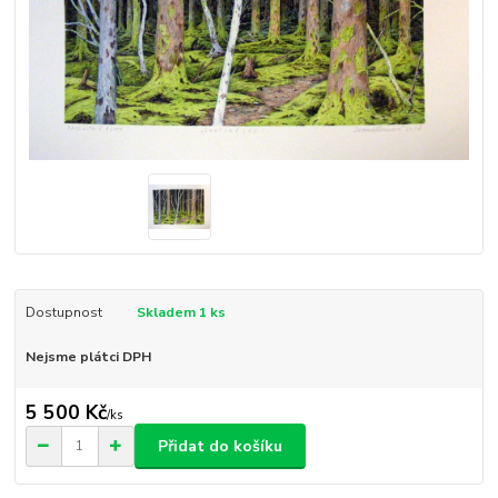
Dostupnost
Skladem 1 ks
Nejsme plátci DPH
5 500 Kč
/
ks
Přidat do košíku