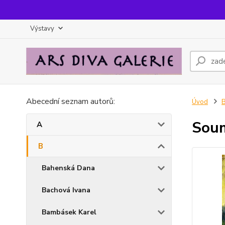
Výstavy
Abecední seznam autorů:
Úvod
Sou
A
B
Bahenská Dana
Bachová Ivana
Bambásek Karel