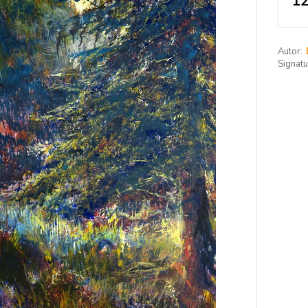
12
Autor:
Signatu