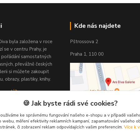
i
Kde nás najdete
Diva byla založena v roce
Pštrossova 2
í se v centru Prahy, je
Praha 1, 110 00
 pořádání samostatných
asných, převážně českých
lerii si můžete zakoupit
u, obrazy, plastiky, knihy.
 vypadá?
🍪 Jak byste rádi své cookies?
používáme ke správnému fungování našeho e-shopu a v případě vašeho
k o webu, měření efektivity reklamních kampaní, zapamatování vašeho o
 stránek, či zobrazení reklam odpovídajících vašim preferencím.
Více k v