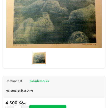
Dostupnost
Skladem 1 ks
Nejsme plátci DPH
4 500 Kč
/
ks