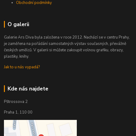
Obchodní podmínky
O galerii
Galerie Ars Diva byla založena v roce 2012. Nachází se v centru Prahy,
je zaměřena na pořádání samostatných výstav současných, převážně
českých umělců. V galerii si můžete zakoupit volnou grafiku, obrazy,
plastiky, knihy.
Jak to u nás vypadá?
Kde nás najdete
Pštrossova 2
Praha 1, 110 00