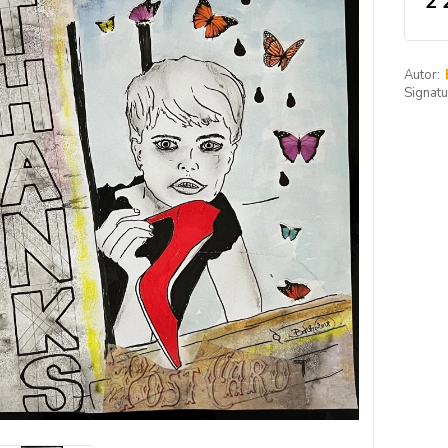
2 
Autor:
Signatu