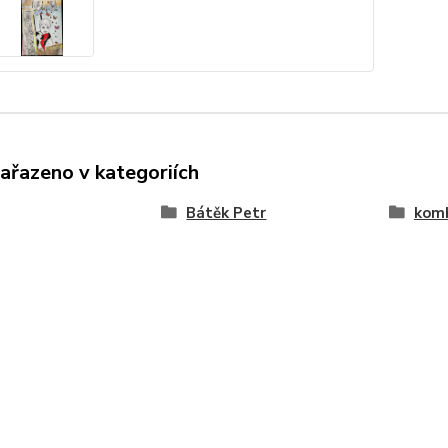
zařazeno v kategoriích
Bátěk Petr
komb