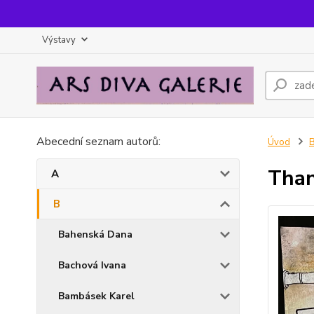
Výstavy
Abecední seznam autorů:
Úvod
Tha
A
B
Bahenská Dana
Bachová Ivana
Bambásek Karel