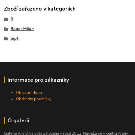
Zboží zařazeno v kategoriích
B
Bauer Milan
lept
Informace pro zákazníky
Otevírací doba
Obchodní podmínky
O galerii
Galerie Ars Diva byla založena v roce 2012. Nachází se v centru Prahy,