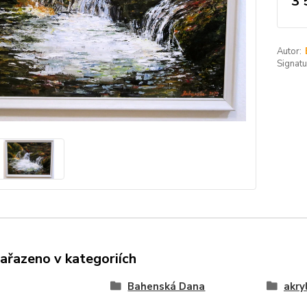
3 
Autor:
Signatu
zařazeno v kategoriích
Bahenská Dana
akry