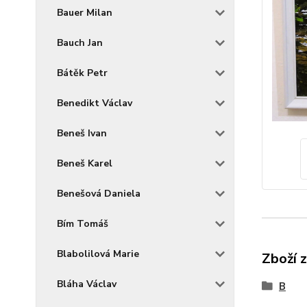
Bauer Milan
Bauch Jan
Bátěk Petr
Benedikt Václav
Beneš Ivan
Beneš Karel
Benešová Daniela
Bím Tomáš
Blabolilová Marie
Zboží 
Bláha Václav
B