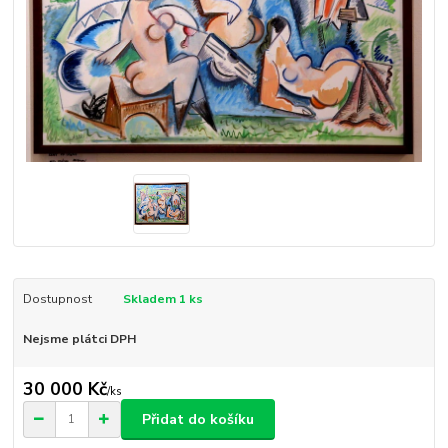
Dostupnost
Skladem 1 ks
Nejsme plátci DPH
30 000 Kč
/
ks
Přidat do košíku