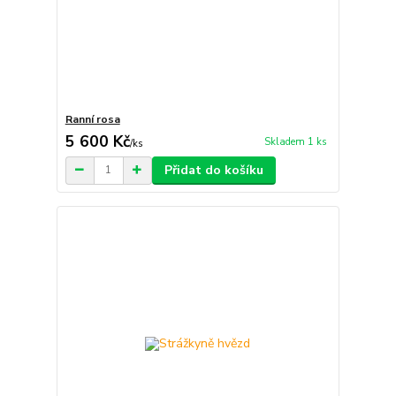
Ranní rosa
5 600 Kč
Skladem 1 ks
/
ks
Přidat do košíku