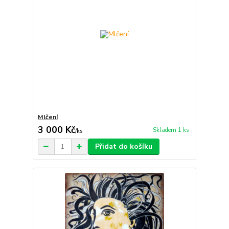
Mlčení
3 000 Kč
Skladem 1 ks
/
ks
Přidat do košíku