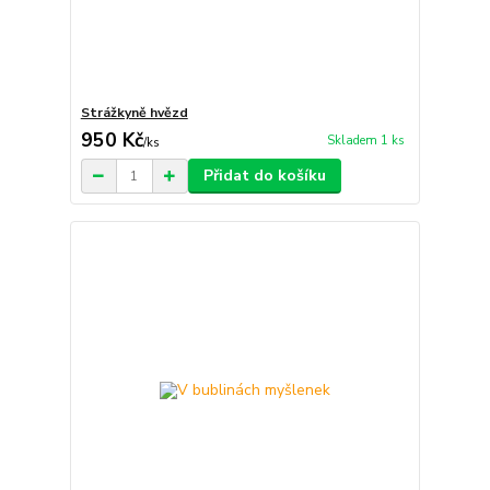
Strážkyně hvězd
950 Kč
Skladem 1 ks
/
ks
Přidat do košíku