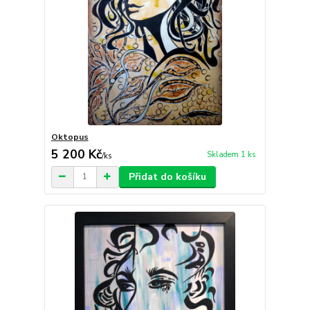
Oktopus
5 200 Kč
Skladem 1 ks
/
ks
Přidat do košíku