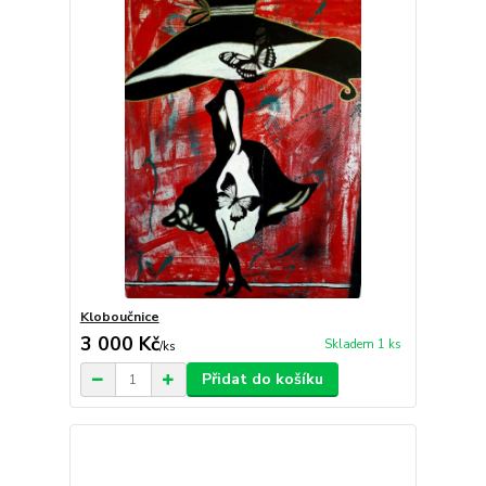
Kloboučnice
3 000 Kč
Skladem 1 ks
/
ks
Přidat do košíku