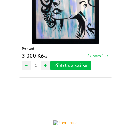
Pohled
3 000 Kč
Skladem 1 ks
/
ks
Přidat do košíku