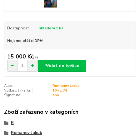
Dostupnost
Skladem 1 ks
Nejsme plátci DPH
15 000 Kč
/
ks
Přidat do košíku
Autor:
Romanov Jakub
Výška x šířka (cm):
104 x 74
Signatura:
ano
Zboží zařazeno v kategoriích
R
Romanov Jakub