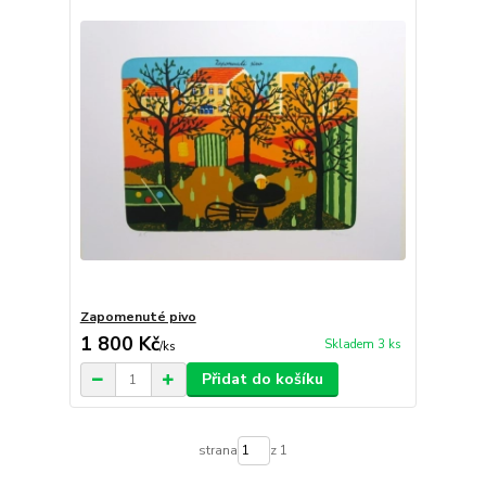
Zapomenuté pivo
1 800 Kč
Skladem 3 ks
/
ks
Přidat do košíku
strana
z 1