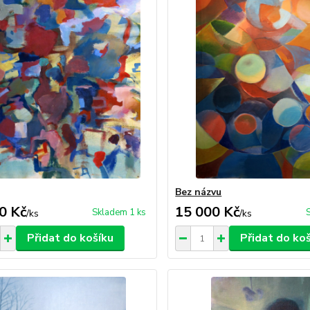
Bez názvu
0 Kč
15 000 Kč
Skladem 1 ks
/
ks
/
ks
Přidat do košíku
Přidat do ko