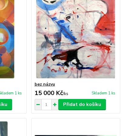
bez názvu
15 000 Kč
Skladem 1 ks
Skladem 1 ks
/
ks
šíku
Přidat do košíku