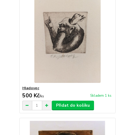
Hladovec
500 Kč
Skladem 1 ks
/
ks
Přidat do košíku