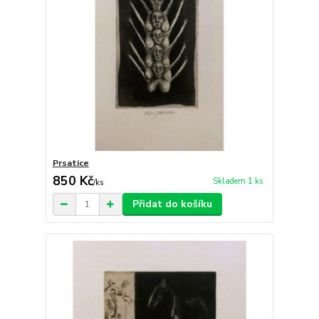
Prsatice
850 Kč
Skladem 1 ks
/
ks
Přidat do košíku