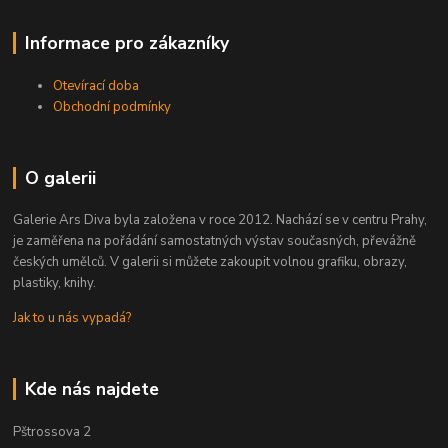
Informace pro zákazníky
Otevírací doba
Obchodní podmínky
O galerii
Galerie Ars Diva byla založena v roce 2012. Nachází se v centru Prahy,
je zaměřena na pořádání samostatných výstav současných, převážně
českých umělců. V galerii si můžete zakoupit volnou grafiku, obrazy,
plastiky, knihy.
Jak to u nás vypadá?
Kde nás najdete
Pštrossova 2