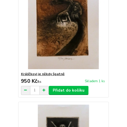
Králíčkovi je někdy špatně
950 Kč
Skladem 1 ks
/
ks
Přidat do košíku