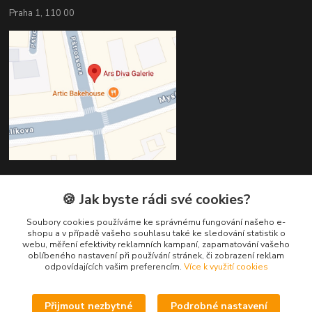
Praha 1, 110 00
🍪 Jak byste rádi své cookies?
Kontakty
Soubory cookies používáme ke správnému fungování našeho e-
Věra Hédervári
shopu a v případě vašeho souhlasu také ke sledování statistik o
+420 603 821 712
webu, měření efektivity reklamních kampaní, zapamatování vašeho
oblíbeného nastavení při používání stránek, či zobrazení reklam
odpovídajících vašim preferencím.
Více k využití cookies
vera@arsdiva.cz
Přijmout nezbytné
Podrobné nastavení