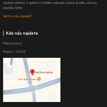
českých umělců. V galerii si můžete zakoupit volnou grafiku, obrazy,
plastiky, knihy.
Jak to u nás vypadá?
Kde nás najdete
Pštrossova 2
Praha 1, 110 00